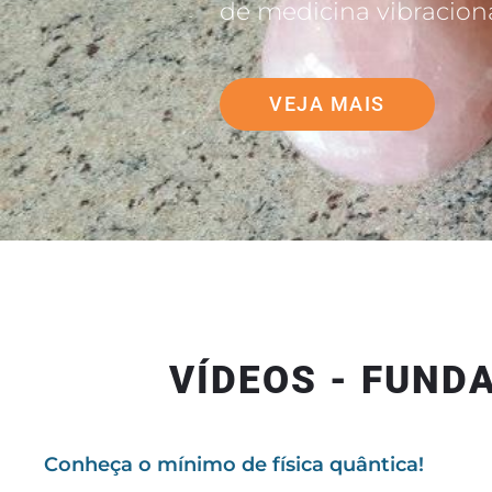
de medicina vibraciona
VEJA MAIS
VÍDEOS - FUND
Conheça o mínimo de física quântica!