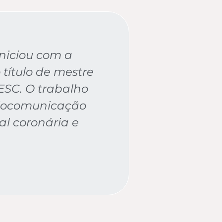
iniciou com a
 título de mestre
SC. O trabalho
 Biocomunicação
al coronária e