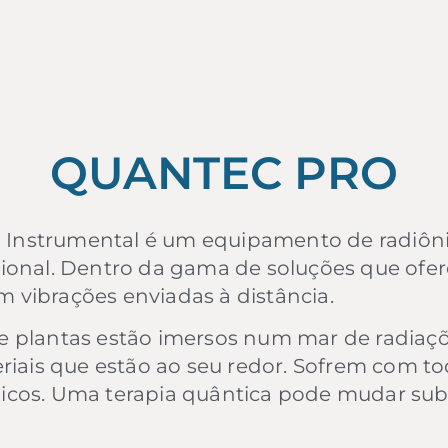
QUANTEC PRO
Instrumental é um equipamento de radiôni
ional. Dentro da gama de soluções que ofer
om vibrações enviadas à distância.
e plantas estão imersos num mar de radiaç
eriais que estão ao seu redor. Sofrem com t
icos. Uma terapia quântica pode mudar sub