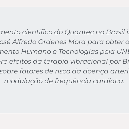
ento científico do Quantec no Brasil 
osé Alfredo Ordenes Mora para obter o
mento Humano e Tecnologias pela UNE
bre efeitos da terapia vibracional por
sobre fatores de risco da doença arteri
modulação de frequência cardíaca.