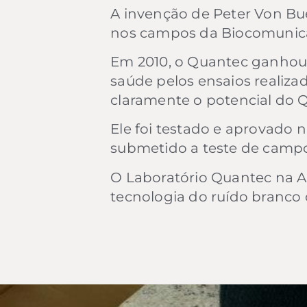
A invenção de Peter Von B
nos campos da Biocomunica
Em 2010, o Quantec ganhou 
saúde pelos ensaios realiz
claramente o potencial do 
Ele foi testado e aprovado 
submetido a teste de campo
O Laboratório Quantec na A
tecnologia do ruído branco 