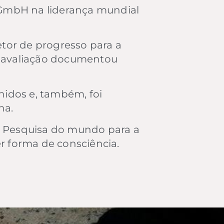
GmbH na liderança mundial
tor de progresso para a
a avaliação documentou
nidos e, também, foi
ha.
e Pesquisa do mundo para a
r forma de consciência.