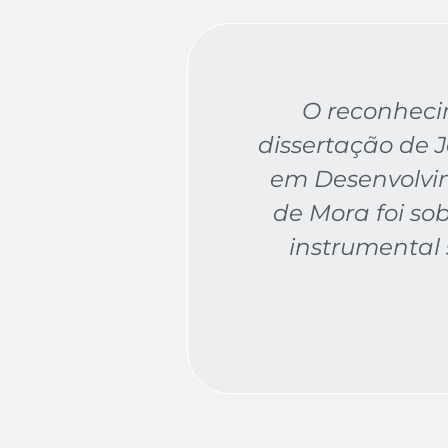
O reconhecim
dissertação de J
em Desenvolvi
de Mora foi so
instrumental 