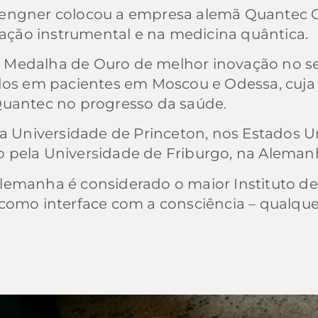
uengner colocou a empresa alemã Quantec 
ção instrumental e na medicina quântica.
Medalha de Ouro de melhor inovação no se
ados em pacientes em Moscou e Odessa, cuj
Quantec no progresso da saúde.
na Universidade de Princeton, nos Estados U
 pela Universidade de Friburgo, na Aleman
lemanha é considerado o maior Instituto d
como interface com a consciência – qualque