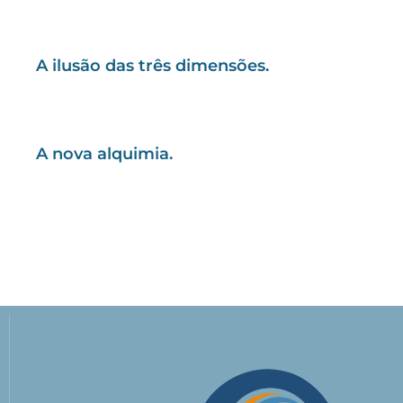
A ilusão das três dimensões.
A nova alquimia.