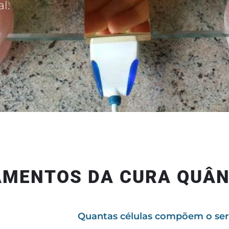
l.
AMENTOS DA CURA QUÂ
Quantas células compõem o se