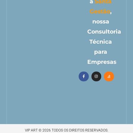
a
Santa
Gestão
,
nossa
Consultoria
Técnica
para
Empresas
VIP ART © 2026 TODOS OS DIREITOS RESERVADOS.