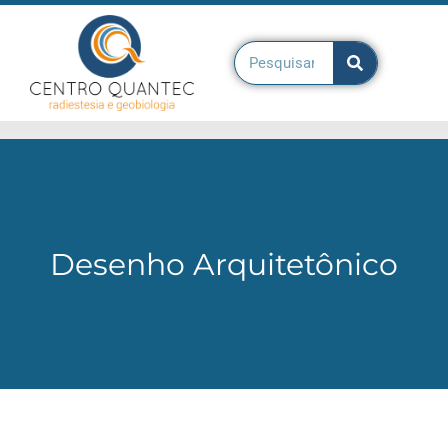
CENTRO QUANTEC
TERAPIAS QUANTEC
OUTRAS TERAPIAS
Desenho Arquitetônico