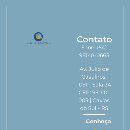
Contato
Fone: (54)
98148-0665
Av. Julio de
Castilhos,
1051 - Sala 34
CEP: 95010-
003 | Caxias
do Sul - RS
Conheça