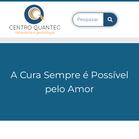
CENTRO QUANTEC
TERAPIAS QUANTEC
OUTRAS TERAPIAS
A Cura Sempre é Possível
pelo Amor