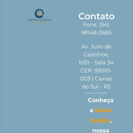
Contato
Fone: (54)
98148-0665
Av. Julio de
Castilhos,
1051 - Sala 34
CEP: 95010-
003 | Caxias
do Sul - RS
Conheça
a
Santa
Gestão
,
nossa